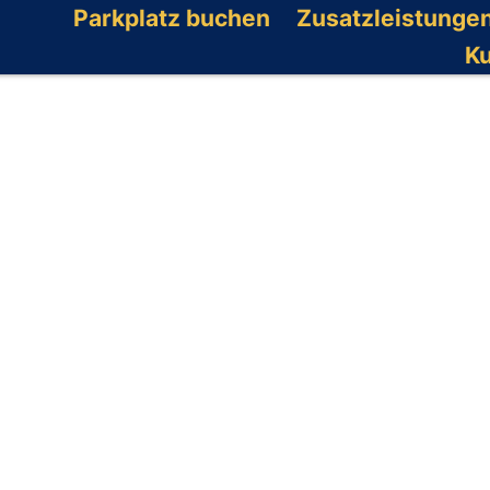
Parkplatz buchen
Zusatzleistunge
K