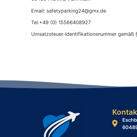
Email: safetyparking24@gmx.de
Tel.+49 (0) 15566408927
Umsatzsteuer-Identifikationsnummer gemäß 
Kontak
Eschb
60489