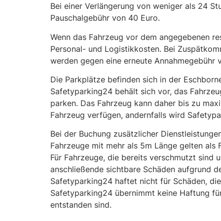
Bei einer Verlängerung von weniger als 24 S
Pauschalgebühr von 40 Euro.
Wenn das Fahrzeug vor dem angegebenen res
Personal- und Logistikkosten. Bei Zuspätko
werden gegen eine erneute Annahmegebühr vo
Die Parkplätze befinden sich in der Eschborn
Safetyparking24 behält sich vor, das Fahrz
parken. Das Fahrzeug kann daher bis zu maxi
Fahrzeug verfügen, andernfalls wird Safetyp
Bei der Buchung zusätzlicher Dienstleistung
Fahrzeuge mit mehr als 5m Länge gelten als 
Für Fahrzeuge, die bereits verschmutzt sind
anschließende sichtbare Schäden aufgrund d
Safetyparking24 haftet nicht für Schäden, d
Safetyparking24 übernimmt keine Haftung fü
entstanden sind.