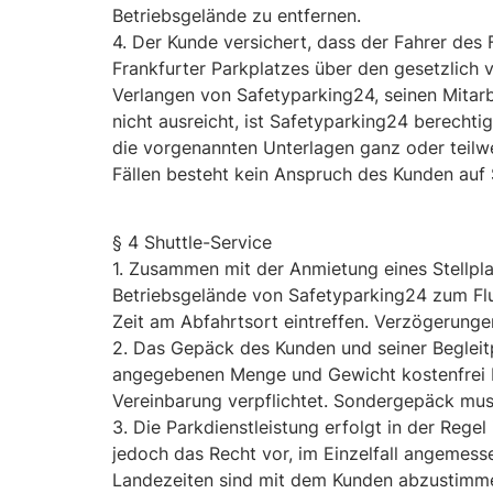
Betriebsgelände zu entfernen.
4. Der Kunde versichert, dass der Fahrer des
Frankfurter Parkplatzes über den gesetzlich 
Verlangen von Safetyparking24, seinen Mitarb
nicht ausreicht, ist Safetyparking24 berecht
die vorgenannten Unterlagen ganz oder teilwei
Fällen besteht kein Anspruch des Kunden auf
§ 4 Shuttle-Service
1. Zusammen mit der Anmietung eines Stellpl
Betriebsgelände von Safetyparking24 zum Fl
Zeit am Abfahrtsort eintreffen. Verzögerungen
2. Das Gepäck des Kunden und seiner Begleitp
angegebenen Menge und Gewicht kostenfrei b
Vereinbarung verpflichtet. Sondergepäck mu
3. Die Parkdienstleistung erfolgt in der Reg
jedoch das Recht vor, im Einzelfall angemess
Landezeiten sind mit dem Kunden abzustimmen