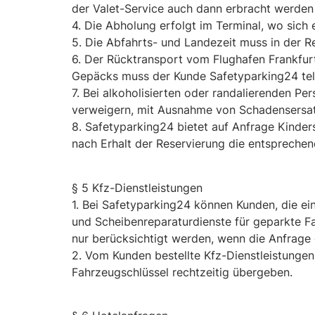
der Valet-Service auch dann erbracht werden 
4. Die Abholung erfolgt im Terminal, wo sich 
5. Die Abfahrts- und Landezeit muss in der
6. Der Rücktransport vom Flughafen Frankfur
Gepäcks muss der Kunde Safetyparking24 tele
7. Bei alkoholisierten oder randalierenden Pe
verweigern, mit Ausnahme von Schadensersa
8. Safetyparking24 bietet auf Anfrage Kinder
nach Erhalt der Reservierung die entsprechen
§ 5 Kfz-Dienstleistungen
1. Bei Safetyparking24 können Kunden, die e
und Scheibenreparaturdienste für geparkte 
nur berücksichtigt werden, wenn die Anfrage 
2. Vom Kunden bestellte Kfz-Dienstleistunge
Fahrzeugschlüssel rechtzeitig übergeben.