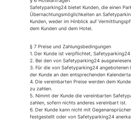
§ 6 Hotelanfragen
Safetyparking24 bietet Kunden, die einen Pa
Übernachtungsmöglichkeiten an Safetyparking
Kunden, weder im Hinblick auf Vermittlungsp
dem Kunden und dem Hotel.
§ 7 Preise und Zahlungsbedingungen
1. Der Kunde ist verpflichtet, Safetyparking24
2. Bei den von Safetyparking24 ausgewiesenen
3. Für die von Safetyparking24 angebotenen 
der Kunde an den entsprechenden Kalenderta
4. Die vereinbarten Preise werden dem Kunde
zu zahlen.
5. Nimmt der Kunde die vereinbarten Safetypa
zahlen, sofern nichts anderes vereinbart ist.
6. Der Kunde kann nicht mit Gegenansprüchen 
festgestellt oder von Safetyparking24 anerka