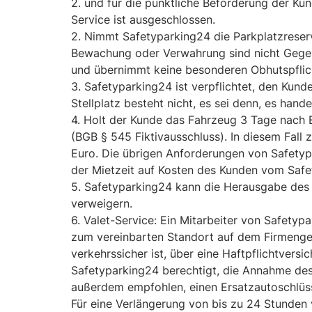
2. und für die pünktliche Beförderung der K
Service ist ausgeschlossen.
2. Nimmt Safetyparking24 die Parkplatzrese
Bewachung oder Verwahrung sind nicht Gegen
und übernimmt keine besonderen Obhutspflic
3. Safetyparking24 ist verpflichtet, den Kun
Stellplatz besteht nicht, es sei denn, es hand
4. Holt der Kunde das Fahrzeug 3 Tage nach E
(BGB § 545 Fiktivausschluss). In diesem Fall
Euro. Die übrigen Anforderungen von Safetyp
der Mietzeit auf Kosten des Kunden vom Safe
5. Safetyparking24 kann die Herausgabe des
verweigern.
6. Valet-Service: Ein Mitarbeiter von Safety
zum vereinbarten Standort auf dem Firmenge
verkehrssicher ist, über eine Haftpflichtversi
Safetyparking24 berechtigt, die Annahme des 
außerdem empfohlen, einen Ersatzautoschlüss
Für eine Verlängerung von bis zu 24 Stunden