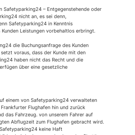
von Safetyparking24 – Entgegenstehende oder
ing24 nicht an, es sei denn,
enn Safetyparking24 in Kenntnis
unden Leistungen vorbehaltlos erbringt.
king24 die Buchungsanfrage des Kunden
etzt voraus, dass der Kunde mit den
king24 haben nicht das Recht und die
verfügen über eine gesetzliche
auf einem von Safetyparking24 verwalteten
 Frankfurter Flughafen hin und zurück
nd das Fahrzeug. von unserem Fahrer auf
gten Abflugzeit zum Flughafen gebracht wird.
 Safetyparking24 keine Haft