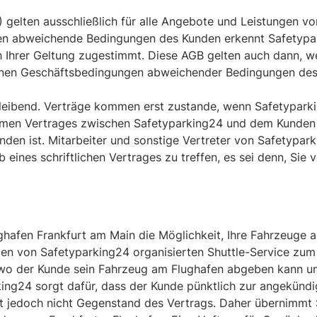
gelten ausschließlich für alle Angebote und Leistungen 
n abweichende Bedingungen des Kunden erkennt Safetypark
ch Ihrer Geltung zugestimmt. Diese AGB gelten auch dann, w
nen Geschäftsbedingungen abweichender Bedingungen des K
bleibend. Verträge kommen erst zustande, wenn Safetypar
men Vertrages zwischen Safetyparking24 und dem Kunden s
den ist. Mitarbeiter und sonstige Vertreter von Safetypar
eines schriftlichen Vertrages zu treffen, es sei denn, Sie 
ghafen Frankfurt am Main die Möglichkeit, Ihre Fahrzeuge 
den von Safetyparking24 organisierten Shuttle-Service zum
 wo der Kunde sein Fahrzeug am Flughafen abgeben kann u
ing24 sorgt dafür, dass der Kunde pünktlich zur angekündi
ist jedoch nicht Gegenstand des Vertrags. Daher übernimmt