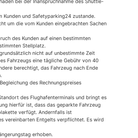
chäden bei der Inanspruchnahme des Shuttle-
em Kunden und Safetyparking24 zustande.
icht um die vom Kunden eingebrachten Sachen
nspruch des Kunden auf einen bestimmten
stimmten Stellplatz.
grundsätzlich nicht auf unbestimmte Zeit
 des Fahrzeugs eine tägliche Gebühr von 40
ondere berechtigt, das Fahrzeug nach Ende
.
 Begleichung des Rechnungspreises
Standort des Flughafenterminals und bringt es
g hierfür ist, dass das geparkte Fahrzeug
lakette verfügt. Andernfalls ist
 vereinbarten Entgelts verpflichtet. Es wird
längerungstag erhoben.