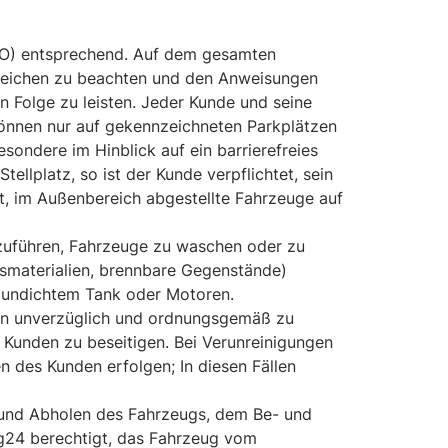
VO) entsprechend. Auf dem gesamten
rszeichen zu beachten und den Anweisungen
n Folge zu leisten. Jeder Kunde und seine
können nur auf gekennzeichneten Parkplätzen
sondere im Hinblick auf ein barrierefreies
llplatz, so ist der Kunde verpflichtet, sein
gt, im Außenbereich abgestellte Fahrzeuge auf
hzuführen, Fahrzeuge zu waschen oder zu
chsmaterialien, brennbare Gegenstände)
t undichtem Tank oder Motoren.
en unverzüglich und ordnungsgemäß zu
s Kunden zu beseitigen. Bei Verunreinigungen
 des Kunden erfolgen; In diesen Fällen
 und Abholen des Fahrzeugs, dem Be- und
ing24 berechtigt, das Fahrzeug vom