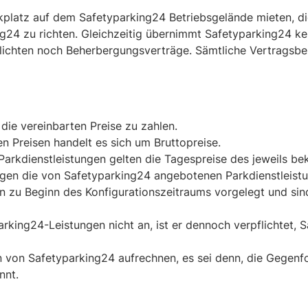
rkplatz auf dem Safetyparking24 Betriebsgelände mieten, d
24 zu richten. Gleichzeitig übernimmt Safetyparking24 ke
flichten noch Beherbergungsverträge. Sämtliche Vertragsb
 die vereinbarten Preise zu zahlen.
 Preisen handelt es sich um Bruttopreise.
Parkdienstleistungen gelten die Tagespreise des jeweils 
gen die von Safetyparking24 angebotenen Parkdienstleist
n zu Beginn des Konfigurationszeitraums vorgelegt und si
rking24-Leistungen nicht an, ist er dennoch verpflichtet, 
von Safetyparking24 aufrechnen, es sei denn, die Gegenford
nnt.