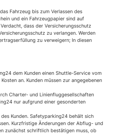
d das Fahrzeug bis zum Verlassen des
chein und ein Fahrzeugpapier sind auf
 Verdacht, dass der Versicherungsschutz
 Versicherungsschutz zu verlangen. Werden
ertragserfüllung zu verweigern; In diesen
king24 dem Kunden einen Shuttle-Service vom
he Kosten an. Kunden müssen zur angegebenen
rch Charter- und Linienfluggesellschaften
ing24 nur aufgrund einer gesonderten
g des Kunden. Safetyparking24 behält sich
ssen. Kurzfristige Änderungen der Abflug- und
 zunächst schriftlich bestätigen muss, ob