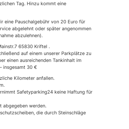
tzlichen Tag. Hinzu kommt eine
 eine Pauschalgebühr von 20 Euro für
ervice abgelehnt oder später angenommen
nnahme abzulehnen).
instr.7 65830 Kriftel .
hließend auf einem unserer Parkplätze zu
er einen ausreichenden Tankinhalt im
 – insgesamt 30 €
iche Kilometer anfallen.
m.
ernimmt Safetyparking24 keine Haftung für
eit abgegeben werden.
chutzscheiben, die durch Steinschläge