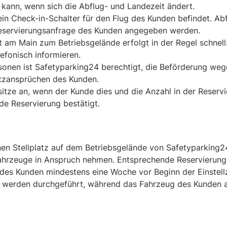
kann, wenn sich die Abflug- und Landezeit ändert.
ein Check-in-Schalter für den Flug des Kunden befindet. Ab
 Reservierungsanfrage des Kunden angegeben werden.
t am Main zum Betriebsgelände erfolgt in der Regel schne
fonisch informieren.
rsonen ist Safetyparking24 berechtigt, die Beförderung weg
tzansprüchen des Kunden.
sitze an, wenn der Kunde dies und die Anzahl in der Reser
de Reservierung bestätigt.
inen Stellplatz auf dem Betriebsgelände von Safetyparking
Fahrzeuge in Anspruch nehmen. Entsprechende Reservierun
des Kunden mindestens eine Woche vor Beginn der Einstellze
n werden durchgeführt, während das Fahrzeug des Kunden a