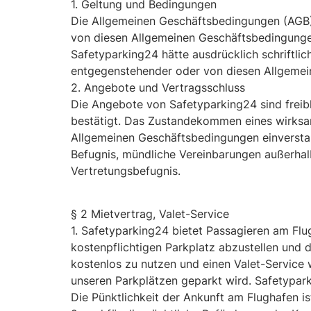
1. Geltung und Bedingungen
Die Allgemeinen Geschäftsbedingungen (AGB) 
von diesen Allgemeinen Geschäftsbedingunge
Safetyparking24 hätte ausdrücklich schriftli
entgegenstehender oder von diesen Allgemei
2. Angebote und Vertragsschluss
Die Angebote von Safetyparking24 sind frei
bestätigt. Das Zustandekommen eines wirksa
Allgemeinen Geschäftsbedingungen einverstan
Befugnis, mündliche Vereinbarungen außerhalb 
Vertretungsbefugnis.
§ 2 Mietvertrag, Valet-Service
1. Safetyparking24 bietet Passagieren am Flu
kostenpflichtigen Parkplatz abzustellen und 
kostenlos zu nutzen und einen Valet-Service
unseren Parkplätzen geparkt wird. Safetypark
Die Pünktlichkeit der Ankunft am Flughafen 