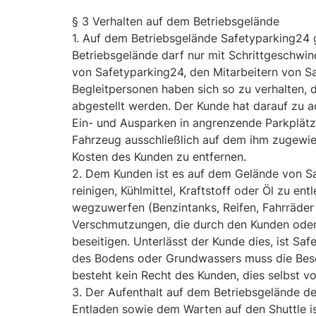
§ 3 Verhalten auf dem Betriebsgelände
1. Auf dem Betriebsgelände Safetyparking24
Betriebsgelände darf nur mit Schrittgeschwi
von Safetyparking24, den Mitarbeitern von Sa
Begleitpersonen haben sich so zu verhalten, 
abgestellt werden. Der Kunde hat darauf zu a
Ein- und Ausparken in angrenzende Parkplätze.
Fahrzeug ausschließlich auf dem ihm zugewies
Kosten des Kunden zu entfernen.
2. Dem Kunden ist es auf dem Gelände von Sa
reinigen, Kühlmittel, Kraftstoff oder Öl zu e
wegzuwerfen (Benzintanks, Reifen, Fahrräder
Verschmutzungen, die durch den Kunden oder
beseitigen. Unterlässt der Kunde dies, ist S
des Bodens oder Grundwassers muss die Besei
besteht kein Recht des Kunden, dies selbst 
3. Der Aufenthalt auf dem Betriebsgelände 
Entladen sowie dem Warten auf den Shuttle is