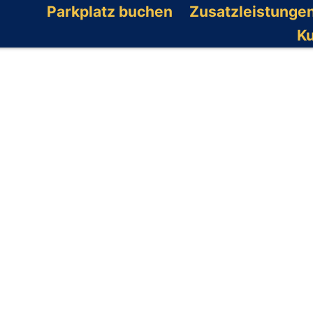
Parkplatz buchen
Zusatzleistunge
K