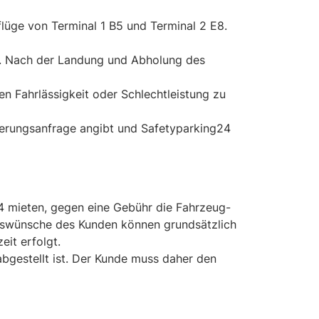
flüge von Terminal 1 B5 und Terminal 2 E8.
ll. Nach der Landung und Abholung des
en Fahrlässigkeit oder Schlechtleistung zu
vierungsanfrage angibt und Safetyparking24
24 mieten, gegen eine Gebühr die Fahrzeug-
gswünsche des Kunden können grundsätzlich
it erfolgt.
bgestellt ist. Der Kunde muss daher den