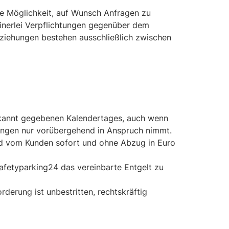
ie Möglichkeit, auf Wunsch Anfragen zu
inerlei Verpflichtungen gegenüber dem
eziehungen bestehen ausschließlich zwischen
bekannt gegebenen Kalendertages, auch wenn
ungen nur vorübergehend in Anspruch nimmt.
nd vom Kunden sofort und ohne Abzug in Euro
Safetyparking24 das vereinbarte Entgelt zu
erung ist unbestritten, rechtskräftig